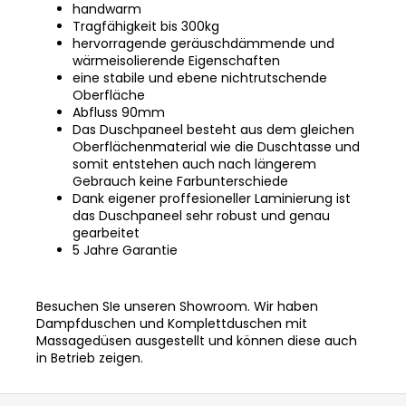
handwarm
Tragfähigkeit bis 300kg
hervorragende geräuschdämmende und
wärmeisolierende Eigenschaften
eine stabile und ebene nichtrutschende
Oberfläche
Abfluss 90mm
Das Duschpaneel besteht aus dem gleichen
Oberflächenmaterial wie die Duschtasse und
somit entstehen auch nach längerem
Gebrauch keine Farbunterschiede
Dank eigener proffesioneller Laminierung ist
das Duschpaneel sehr robust und genau
gearbeitet
5 Jahre Garantie
Besuchen SIe unseren Showroom.
Wir haben
Dampfduschen und Komplettduschen mit
Massagedüsen ausgestellt und können diese auch
in Betrieb zeigen.
F