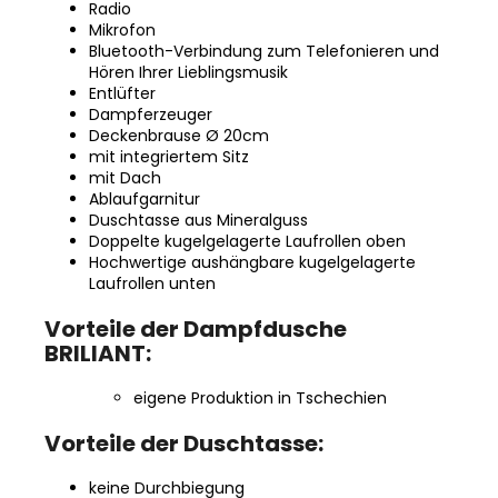
Radio
Mikrofon
Bluetooth-Verbindung zum Telefonieren und
Hören Ihrer Lieblingsmusik
Entlüfter
Dampferzeuger
Deckenbrause Ø 20cm
mit integriertem Sitz
mit Dach
Ablaufgarnitur
Duschtasse aus Mineralguss
Doppelte kugelgelagerte Laufrollen oben
Hochwertige aushängbare kugelgelagerte
Laufrollen unten
Vorteile der Dampfdusche
BRILIANT:
eigene Produktion in Tschechien
Vorteile der Duschtasse:
keine Durchbiegung