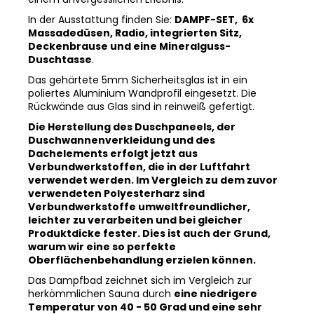
In der Ausstattung finden Sie:
DAMPF-SET, 6x
Massadedüsen, Radio, integrierten Sitz,
Deckenbrause und eine Mineralguss-
Duschtasse
.
Das gehärtete 5mm Sicherheitsglas ist in ein
poliertes Aluminium Wandprofil eingesetzt. Die
Rückwände aus Glas sind in reinweiß gefertigt.
Die Herstellung des Duschpaneels, der
Duschwannenverkleidung und des
Dachelements erfolgt jetzt aus
Verbundwerkstoffen, die in der Luftfahrt
verwendet werden. Im Vergleich zu dem zuvor
verwendeten Polyesterharz sind
Verbundwerkstoffe umweltfreundlicher,
leichter zu verarbeiten und bei gleicher
Produktdicke fester. Dies ist auch der Grund,
warum wir eine so perfekte
Oberflächenbehandlung erzielen können.
Das Dampfbad zeichnet sich im Vergleich zur
herkömmlichen Sauna durch
eine niedrigere
Temperatur von 40 - 50 Grad und eine sehr