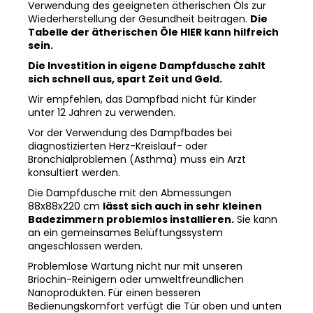
Verwendung des geeigneten ätherischen Öls zur
Wiederherstellung der Gesundheit beitragen.
Die
Tabelle der ätherischen Öle HIER kann hilfreich
sein.
Die Investition in eigene Dampfdusche zahlt
sich schnell aus, spart Zeit und Geld.
Wir empfehlen, das Dampfbad nicht für Kinder
unter 12 Jahren zu verwenden.
Vor der Verwendung des Dampfbades bei
diagnostizierten Herz-Kreislauf- oder
Bronchialproblemen (Asthma) muss ein Arzt
konsultiert werden.
Die Dampfdusche mit den Abmessungen
88x88x220 cm
lässt sich auch in sehr kleinen
Badezimmern problemlos installieren.
Sie kann
an ein gemeinsames Belüftungssystem
angeschlossen werden.
Problemlose Wartung nicht nur mit unseren
Briochin-Reinigern oder umweltfreundlichen
Nanoprodukten. Für einen besseren
Bedienungskomfort verfügt die Tür oben und unten