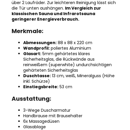
über 2 Laufräder. Zur leichteren Reinigung lässt sich
die Tür unten aushängen.
Im Vergleich zur
klassischen Sauna und Infrarotsauna
geringerer Energieverbrauch.
Merkmale:
Abmessungen:
88 x 88 x 220 cm
Wandprofil:
poliertes Aluminium
Glasart:
5mm gehärtetes klares
Sicherheitsglas, die Rückwände aus
reinweißem (superwhite) undurchsichtigen
gehärteten Sicherheitsglas
Duschtasse:
13 cm, weiß, Mineralguss (Höhe
inkl. Schürze)
Einstiegsbreite:
53 cm
Ausstattung:
3-Wege Duscharmatur
Handbrause mit Brausehalter
6x Massagedüsen
Glasablage