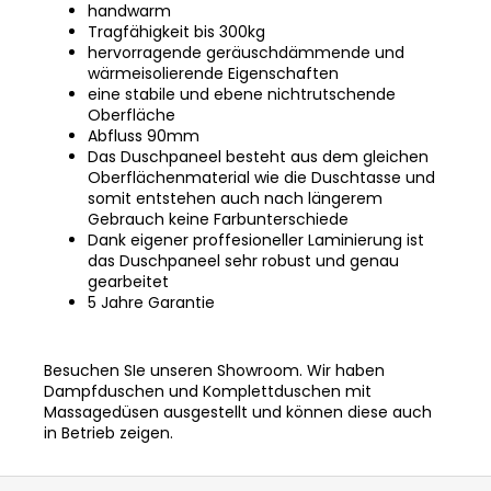
handwarm
Tragfähigkeit bis 300kg
hervorragende geräuschdämmende und
wärmeisolierende Eigenschaften
eine stabile und ebene nichtrutschende
Oberfläche
Abfluss 90mm
Das Duschpaneel besteht aus dem gleichen
Oberflächenmaterial wie die Duschtasse und
somit entstehen auch nach längerem
Gebrauch keine Farbunterschiede
Dank eigener proffesioneller Laminierung ist
das Duschpaneel sehr robust und genau
gearbeitet
5 Jahre Garantie
Besuchen SIe unseren Showroom.
Wir haben
Dampfduschen und Komplettduschen mit
Massagedüsen ausgestellt und können diese auch
in Betrieb zeigen.
F