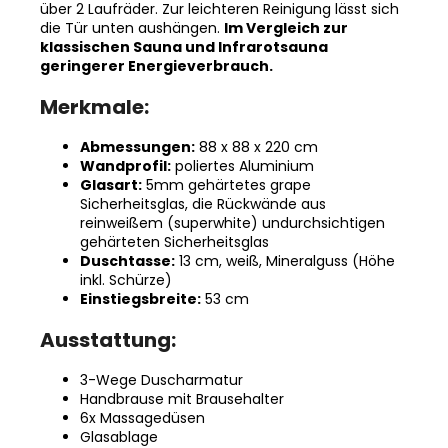
über 2 Laufräder. Zur leichteren Reinigung lässt sich
die Tür unten aushängen.
Im Vergleich zur
klassischen Sauna und Infrarotsauna
geringerer Energieverbrauch.
Merkmale:
Abmessungen:
88 x 88 x 220 cm
Wandprofil:
poliertes Aluminium
Glasart:
5mm gehärtetes grape
Sicherheitsglas, die Rückwände aus
reinweißem (superwhite) undurchsichtigen
gehärteten Sicherheitsglas
Duschtasse:
13 cm, weiß, Mineralguss (Höhe
inkl. Schürze)
Einstiegsbreite:
53 cm
Ausstattung:
3-Wege Duscharmatur
Handbrause mit Brausehalter
6x Massagedüsen
Glasablage