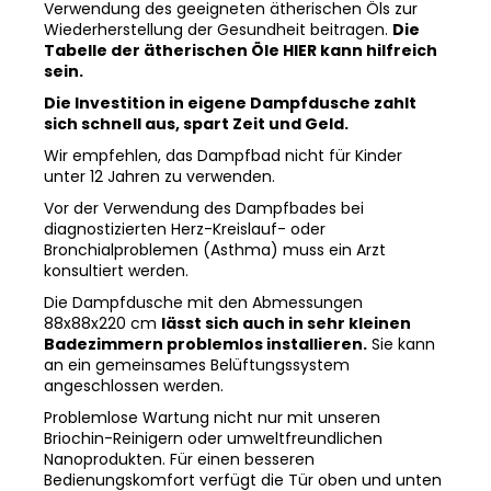
Verwendung des geeigneten ätherischen Öls zur
Wiederherstellung der Gesundheit beitragen.
Die
Tabelle der ätherischen Öle HIER kann hilfreich
sein.
Die Investition in eigene Dampfdusche zahlt
sich schnell aus, spart Zeit und Geld.
Wir empfehlen, das Dampfbad nicht für Kinder
unter 12 Jahren zu verwenden.
Vor der Verwendung des Dampfbades bei
diagnostizierten Herz-Kreislauf- oder
Bronchialproblemen (Asthma) muss ein Arzt
konsultiert werden.
Die Dampfdusche mit den Abmessungen
88x88x220 cm
lässt sich auch in sehr kleinen
Badezimmern problemlos installieren.
Sie kann
an ein gemeinsames Belüftungssystem
angeschlossen werden.
Problemlose Wartung nicht nur mit unseren
Briochin-Reinigern oder umweltfreundlichen
Nanoprodukten. Für einen besseren
Bedienungskomfort verfügt die Tür oben und unten