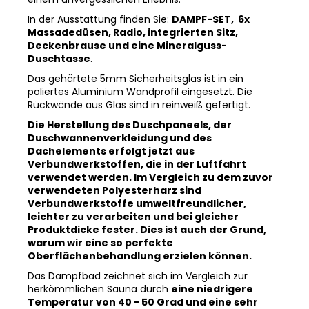
In der Ausstattung finden Sie:
DAMPF-SET, 6x
Massadedüsen, Radio, integrierten Sitz,
Deckenbrause und eine Mineralguss-
Duschtasse
.
Das gehärtete 5mm Sicherheitsglas ist in ein
poliertes Aluminium Wandprofil eingesetzt. Die
Rückwände aus Glas sind in reinweiß gefertigt.
Die Herstellung des Duschpaneels, der
Duschwannenverkleidung und des
Dachelements erfolgt jetzt aus
Verbundwerkstoffen, die in der Luftfahrt
verwendet werden. Im Vergleich zu dem zuvor
verwendeten Polyesterharz sind
Verbundwerkstoffe umweltfreundlicher,
leichter zu verarbeiten und bei gleicher
Produktdicke fester. Dies ist auch der Grund,
warum wir eine so perfekte
Oberflächenbehandlung erzielen können.
Das Dampfbad zeichnet sich im Vergleich zur
herkömmlichen Sauna durch
eine niedrigere
Temperatur von 40 - 50 Grad und eine sehr