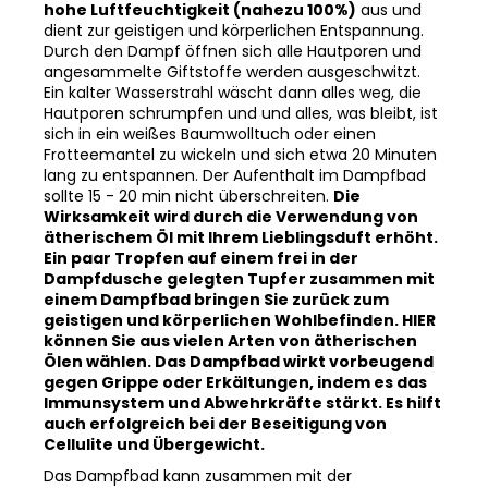
hohe Luftfeuchtigkeit (nahezu 100%)
aus und
dient zur geistigen und körperlichen Entspannung.
Durch den Dampf öffnen sich alle Hautporen und
angesammelte Giftstoffe werden ausgeschwitzt.
Ein kalter Wasserstrahl wäscht dann alles weg, die
Hautporen schrumpfen und und alles, was bleibt, ist
sich in ein weißes Baumwolltuch oder einen
Frotteemantel zu wickeln und sich etwa 20 Minuten
lang zu entspannen. Der Aufenthalt im Dampfbad
sollte 15 - 20 min nicht überschreiten.
Die
Wirksamkeit wird durch die Verwendung von
ätherischem Öl mit Ihrem Lieblingsduft erhöht.
Ein paar Tropfen auf einem frei in der
Dampfdusche gelegten Tupfer zusammen mit
einem Dampfbad bringen Sie zurück zum
geistigen und körperlichen Wohlbefinden. HIER
können Sie aus vielen Arten von ätherischen
Ölen wählen. Das Dampfbad wirkt vorbeugend
gegen Grippe oder Erkältungen, indem es das
Immunsystem und Abwehrkräfte stärkt. Es hilft
auch erfolgreich bei der Beseitigung von
Cellulite und Übergewicht.
Das Dampfbad kann zusammen mit der