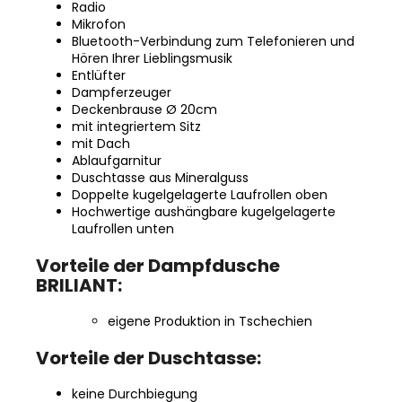
Radio
Mikrofon
Bluetooth-Verbindung zum Telefonieren und
Hören Ihrer Lieblingsmusik
Entlüfter
Dampferzeuger
Deckenbrause Ø 20cm
mit integriertem Sitz
mit Dach
Ablaufgarnitur
Duschtasse aus Mineralguss
Doppelte kugelgelagerte Laufrollen oben
Hochwertige aushängbare kugelgelagerte
Laufrollen unten
Vorteile der Dampfdusche
BRILIANT:
eigene Produktion in Tschechien
Vorteile der Duschtasse:
keine Durchbiegung