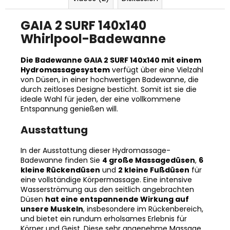
GAIA 2 SURF 140x140
Whirlpool-Badewanne
Die Badewanne GAIA 2 SURF 140x140 mit einem
Hydromassagesystem
verfügt über eine Vielzahl
von Düsen, in einer hochwertigen Badewanne, die
durch zeitloses Designe besticht. Somit ist sie die
ideale Wahl für jeden, der eine vollkommene
Entspannung genießen will.
Ausstattung
In der Ausstattung dieser Hydromassage-
Badewanne finden Sie
4 große Massagedüsen
,
6
kleine Rückendüsen
und
2 kleine Fußdüsen
für
eine vollständige Körpermassage. Eine intensive
Wasserströmung aus den seitlich angebrachten
Düsen
hat eine entspannende Wirkung auf
unsere Muskeln
, insbesondere im Rückenbereich,
und bietet ein rundum erholsames Erlebnis für
Körper und Geist. Diese sehr angenehme Massage