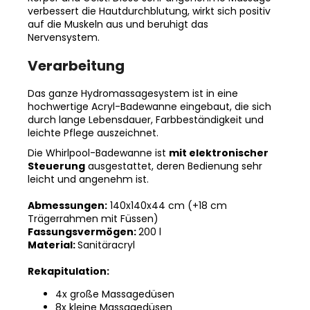
verbessert die Hautdurchblutung, wirkt sich positiv
auf die Muskeln aus und beruhigt das
Nervensystem.
Verarbeitung
Das ganze Hydromassagesystem ist in eine
hochwertige Acryl-Badewanne eingebaut, die sich
durch lange Lebensdauer, Farbbeständigkeit und
leichte Pflege auszeichnet.
Die Whirlpool-Badewanne ist
mit elektronischer
Steuerung
ausgestattet, deren Bedienung sehr
leicht und angenehm ist.
Abmessungen:
140x140x44 cm (+18 cm
Trägerrahmen mit Füssen)
Fassungsvermögen:
200 l
Material:
Sanitäracryl
Rekapitulation:
4x große Massagedüsen
8x kleine Massagedüsen