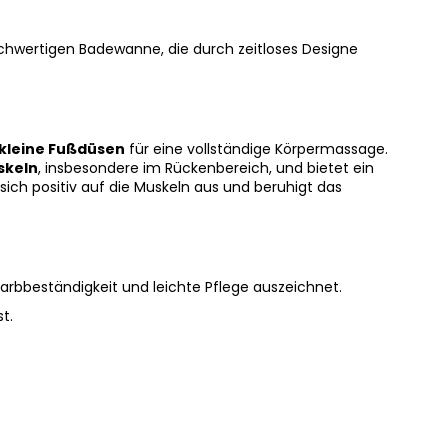
ochwertigen Badewanne, die durch zeitloses Designe
 kleine Fußdüsen
für eine vollständige Körpermassage.
skeln
, insbesondere im Rückenbereich, und bietet ein
ich positiv auf die Muskeln aus und beruhigt das
rbbeständigkeit und leichte Pflege auszeichnet.
t.