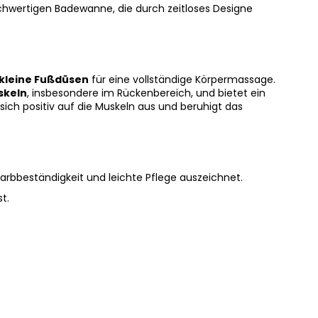
ochwertigen Badewanne, die durch zeitloses Designe
 kleine Fußdüsen
für eine vollständige Körpermassage.
skeln
, insbesondere im Rückenbereich, und bietet ein
ich positiv auf die Muskeln aus und beruhigt das
rbbeständigkeit und leichte Pflege auszeichnet.
t.