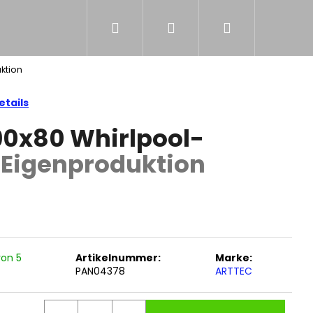
Suchen
Login
Warenkorb
NS
ktion
tails
90x80 Whirlpool-
e
Eigenproduktion
von 5
Artikelnummer:
Marke:
PAN04378
ARTTEC