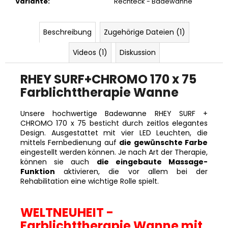
Variante
:
Rechteck - Badewanne
Beschreibung
Zugehörige Dateien (1)
Videos (1)
Diskussion
RHEY SURF+CHROMO 170 x 75
Farblichttherapie Wanne
Unsere hochwertige Badewanne RHEY SURF +
CHROMO 170 x 75 besticht durch zeitlos elegantes
Design. Ausgestattet mit vier LED Leuchten, die
mittels Fernbedienung auf
die gewünschte Farbe
eingestellt werden können. Je nach Art der Therapie,
können sie auch
die eingebaute Massage-
Funktion
aktivieren, die vor allem bei der
Rehabilitation eine wichtige Rolle spielt.
WELTNEUHEIT -
Farblichttherapie Wanne mit