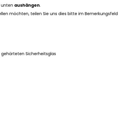
ür unten
aushängen
.
len möchten, teilen Sie uns dies bitte im Bemerkungsfeld
 gehärteten Sicherheitsglas