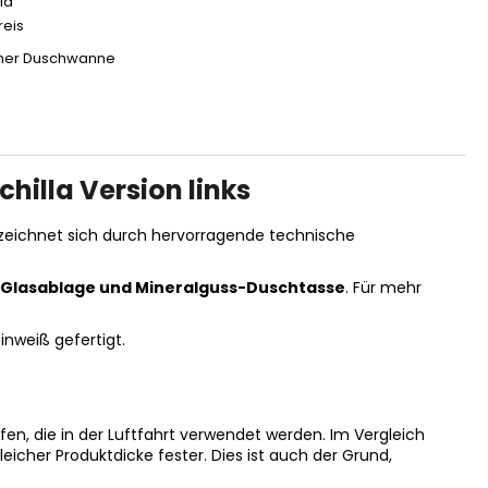
la
reis
cher Duschwanne
hilla Version links
 zeichnet sich durch hervorragende technische
 Glasablage und Mineralguss-Duschtasse
. Für mehr
inweiß gefertigt.
n, die in der Luftfahrt verwendet werden. Im Vergleich
eicher Produktdicke fester. Dies ist auch der Grund,