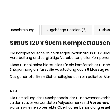
Beschreibung
Zugehörige Dateien (2)
Diskus
SIRIUS 120 x 90cm Komplettdusch
Die Komplettdusche mit Massagefunktion SIRIUS 120 x 90cm
Verarbeitung und sorgfältige Verarbeitung aller Komponen
Diese Duschkabine bietet alles für ein komfortables Dusch
Entspannung umfasst die Ausstattung auch
6 Massaged
Das gehärtete 6mm Sicherheitsglas ist in ein poliertes Al
NEU
Die Herstellung des Duschpaneels, der Duschwannenverkle
zu dem zuvor verwendeten Polyesterharz sind
Verbundwe
warum wir eine so perfekte Oberflächenbehandlung erzie