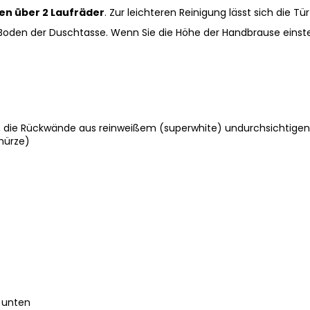
en über 2 Laufräder
. Zur leichteren Reinigung lässt sich die T
oden der Duschtasse. Wenn Sie die Höhe der Handbrause einstel
, die Rückwände aus reinweißem (superwhite) undurchsichtigen
chürze)
 unten