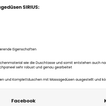
agedüsen SIRIUS:
erende Eigenschaften
chenmaterial wie die Duschtasse und somit entstehen auch n
uschpaneel sehr robust und genau gearbeitet
 und Komplettduschen mit Massagedüsen ausgestellt und könn
Facebook