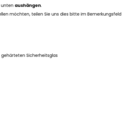
ür unten
aushängen
.
len möchten, teilen Sie uns dies bitte im Bemerkungsfeld
 gehärteten Sicherheitsglas