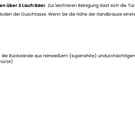
en über 2 Laufräder
. Zur leichteren Reinigung lässt sich die T
oden der Duschtasse. Wenn Sie die Höhe der Handbrause einstel
, die Rückwände aus reinweißem (superwhite) undurchsichtigen
chürze)