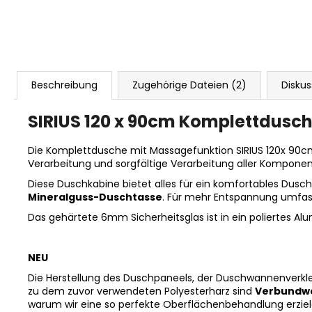
Beschreibung
Zugehörige Dateien (2)
Diskus
SIRIUS 120 x 90cm Komplettdusch
Die Komplettdusche mit Massagefunktion SIRIUS 120x 90cm 
Verarbeitung und sorgfältige Verarbeitung aller Komponen
Diese Duschkabine bietet alles für ein komfortables Dusch
Mineralguss-Duschtasse
. Für mehr Entspannung umfas
Das gehärtete 6mm Sicherheitsglas ist in ein poliertes Al
NEU
Die Herstellung des Duschpaneels, der Duschwannenverkle
zu dem zuvor verwendeten Polyesterharz sind
Verbundwe
warum wir eine so perfekte Oberflächenbehandlung erzie