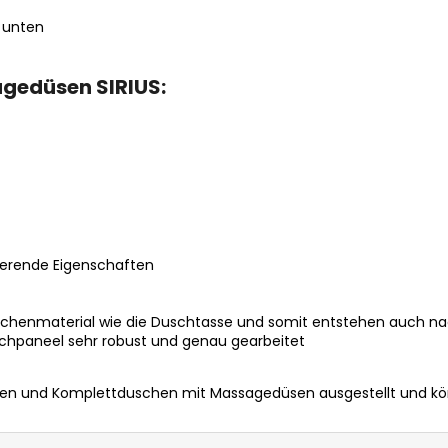
 unten
agedüsen SIRIUS:
erende Eigenschaften
chenmaterial wie die Duschtasse und somit entstehen auch n
uschpaneel sehr robust und genau gearbeitet
 und Komplettduschen mit Massagedüsen ausgestellt und könn