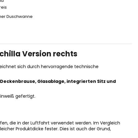
la
reis
cher Duschwanne
hilla Version rechts
 zeichnet sich durch hervorragende technische
eckenbrause, Glasablage, integrierten Sitz und
inweiß gefertigt.
n, die in der Luftfahrt verwendet werden. Im Vergleich
eicher Produktdicke fester. Dies ist auch der Grund,