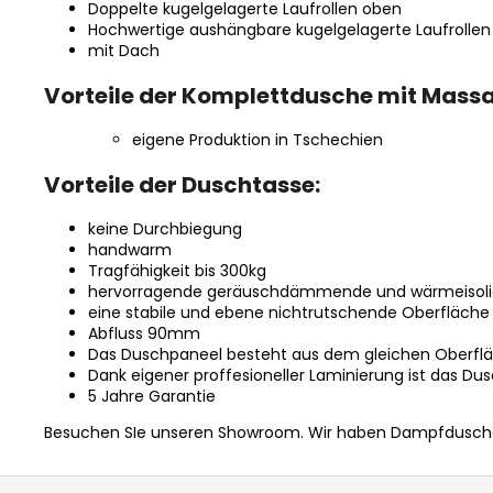
Doppelte kugelgelagerte Laufrollen oben
Hochwertige aushängbare kugelgelagerte Laufrollen
mit Dach
Vorteile der Komplettdusche mit Mass
eigene Produktion in Tschechien
Vorteile der Duschtasse:
keine Durchbiegung
handwarm
Tragfähigkeit bis 300kg
hervorragende geräuschdämmende und wärmeisoli
eine stabile und ebene nichtrutschende Oberfläche
Abfluss 90mm
Das Duschpaneel besteht aus dem gleichen Oberflä
Dank eigener proffesioneller Laminierung ist das D
5 Jahre Garantie
Besuchen SIe unseren Showroom.
Wir haben Dampfduschen
F