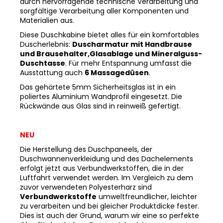
durch hervorragende technische Verarbeitung und
sorgfältige Verarbeitung aller Komponenten und
Materialien aus.
Diese Duschkabine bietet alles für ein komfortables
Duscherlebnis:
Duscharmatur mit Handbrause
und Brausehalter,Glasablage und Mineralguss-
Duschtasse
. Für mehr Entspannung umfasst die
Ausstattung auch
6 Massagedüsen
.
Das gehärtete 5mm Sicherheitsglas ist in ein
poliertes Aluminium Wandprofil eingesetzt. Die
Rückwände aus Glas sind in reinweiß gefertigt.
NEU
Die Herstellung des Duschpaneels, der
Duschwannenverkleidung und des Dachelements
erfolgt jetzt aus Verbundwerkstoffen, die in der
Luftfahrt verwendet werden. Im Vergleich zu dem
zuvor verwendeten Polyesterharz sind
Verbundwerkstoffe
umweltfreundlicher, leichter
zu verarbeiten und bei gleicher Produktdicke fester.
Dies ist auch der Grund, warum wir eine so perfekte