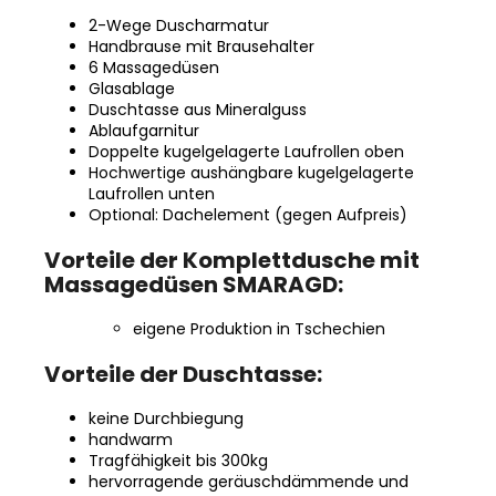
2-Wege Duscharmatur
Handbrause mit Brausehalter
6 Massagedüsen
Glasablage
Duschtasse aus Mineralguss
Ablaufgarnitur
Doppelte kugelgelagerte Laufrollen oben
Hochwertige aushängbare kugelgelagerte
Laufrollen unten
Optional: Dachelement (gegen Aufpreis)
Vorteile der Komplettdusche mit
Massagedüsen SMARAGD:
eigene Produktion in Tschechien
Vorteile der Duschtasse:
keine Durchbiegung
handwarm
Tragfähigkeit bis 300kg
hervorragende geräuschdämmende und