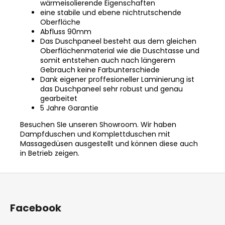
wärmeisolierende Eigenschaften
eine stabile und ebene nichtrutschende
Oberfläche
Abfluss 90mm
Das Duschpaneel besteht aus dem gleichen
Oberflächenmaterial wie die Duschtasse und
somit entstehen auch nach längerem
Gebrauch keine Farbunterschiede
Dank eigener proffesioneller Laminierung ist
das Duschpaneel sehr robust und genau
gearbeitet
5 Jahre Garantie
Besuchen SIe unseren Showroom.
Wir haben
Dampfduschen und Komplettduschen mit
Massagedüsen ausgestellt und können diese auch
in Betrieb zeigen.
F
u
ß
Facebook
z