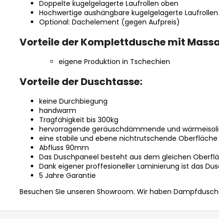
Doppelte kugelgelagerte Laufrollen oben
Hochwertige aushängbare kugelgelagerte Laufrollen
Optional: Dachelement (gegen Aufpreis)
Vorteile der Komplettdusche mit Mas
eigene Produktion in Tschechien
Vorteile der Duschtasse:
keine Durchbiegung
handwarm
Tragfähigkeit bis 300kg
hervorragende geräuschdämmende und wärmeisoli
eine stabile und ebene nichtrutschende Oberfläche
Abfluss 90mm
Das Duschpaneel besteht aus dem gleichen Oberflä
Dank eigener proffesioneller Laminierung ist das D
5 Jahre Garantie
Besuchen SIe unseren Showroom.
Wir haben Dampfduschen
F