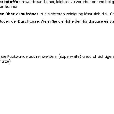
rkstoffe
umweltfreundlicher, leichter zu verarbeiten und bei gl
len können.
en über 2 Laufräder
. Zur leichteren Reinigung lässt sich die T
oden der Duschtasse. Wenn Sie die Höhe der Handbrause einstel
, die Rückwände aus reinweißem (superwhite) undurchsichtigen 
chürze)