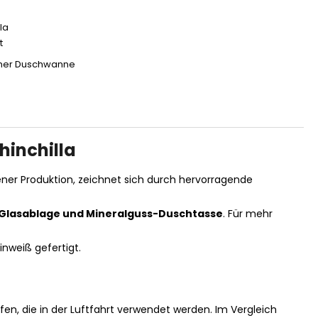
la
t
cher Duschwanne
inchilla
ner Produktion, zeichnet sich durch hervorragende
Glasablage und Mineralguss-Duschtasse
. Für mehr
inweiß gefertigt.
n, die in der Luftfahrt verwendet werden. Im Vergleich