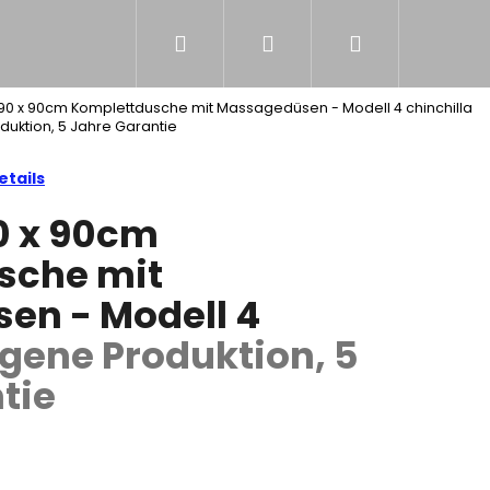
Suchen
Login
Warenkorb
NS
0 x 90cm Komplettdusche mit Massagedüsen - Modell 4 chinchilla
duktion, 5 Jahre Garantie
tails
 x 90cm
sche mit
en - Modell 4
igene Produktion, 5
tie