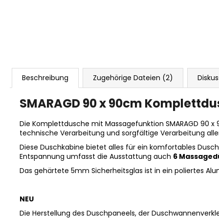
Beschreibung
Zugehörige Dateien (2)
Diskus
SMARAGD 90 x 90cm Komplettdusc
Die Komplettdusche mit Massagefunktion SMARAGD 90 x 90c
technische Verarbeitung und sorgfältige Verarbeitung all
Diese Duschkabine bietet alles für ein komfortables Dusch
Entspannung umfasst die Ausstattung auch
6 Massaged
Das gehärtete 5mm Sicherheitsglas ist in ein poliertes Alu
NEU
Die Herstellung des Duschpaneels, der Duschwannenverkle