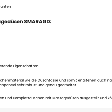
 unten
sagedüsen SMARAGD:
erende Eigenschaften
chenmaterial wie die Duschtasse und somit entstehen auch n
uschpaneel sehr robust und genau gearbeitet
 und Komplettduschen mit Massagedüsen ausgestellt und könn