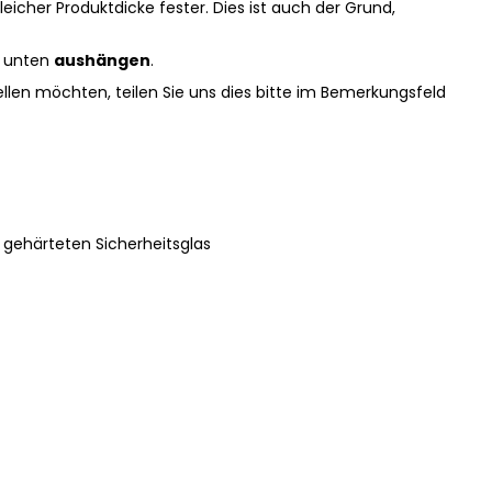
eicher Produktdicke fester. Dies ist auch der Grund,
ür unten
aushängen
.
len möchten, teilen Sie uns dies bitte im Bemerkungsfeld
gehärteten Sicherheitsglas