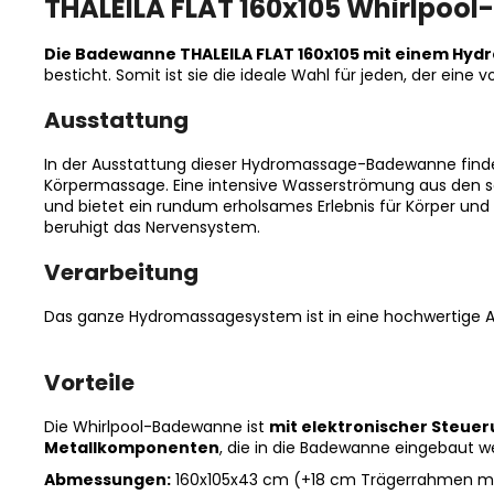
THALEILA FLAT 160x105 Whirlpool
Die Badewanne THALEILA FLAT 160x105 mit einem Hy
besticht. Somit ist sie die ideale Wahl für jeden, der ein
Ausstattung
In der Ausstattung dieser Hydromassage-Badewanne find
Körpermassage. Eine intensive Wasserströmung aus den 
und bietet ein rundum erholsames Erlebnis für Körper und
beruhigt das Nervensystem.
Verarbeitung
Das ganze Hydromassagesystem ist in eine hochwertige Ac
Vorteile
Die Whirlpool-Badewanne ist
mit elektronischer Steue
Metallkomponenten
, die in die Badewanne eingebaut 
Abmessungen:
160x105x43 cm (+18 cm Trägerrahmen mi