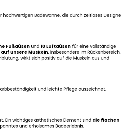
ner hochwertigen Badewanne, die durch zeitloses Designe
ine Fußdüsen
und
10 Luftdüsen
für eine vollständige
 auf unsere Muskeln
, insbesondere im Rückenbereich,
utung, wirkt sich positiv auf die Muskeln aus und
rbbeständigkeit und leichte Pflege auszeichnet.
. Ein wichtiges ästhetisches Element sind
die flachen
spanntes und erholsames Badeerlebnis.