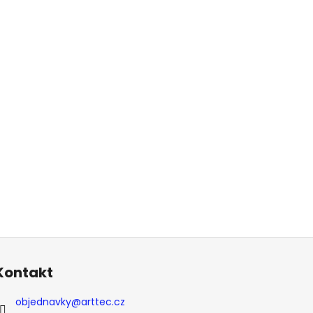
Kontakt
objednavky
@
arttec.cz