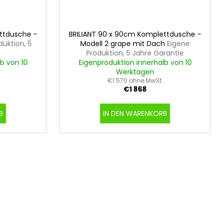
ttdusche -
BRILIANT 90 x 90cm Komplettdusche -
duktion, 5
Modell 2 grape mit Dach
Eigene
Produktion, 5 Jahre Garantie
b von 10
Eigenproduktion innerhalb von 10
Werktagen
€1 570 ohne MwSt.
€1 868
B
IN DEN WARENKORB