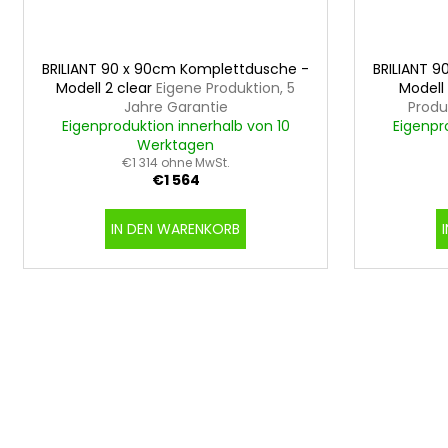
BRILIANT 90 x 90cm Komplettdusche -
BRILIANT 
Modell 2 clear
Eigene Produktion, 5
Modell
Jahre Garantie
Produ
Eigenproduktion innerhalb von 10
Eigenpr
Werktagen
€1 314 ohne MwSt.
€1 564
IN DEN WARENKORB