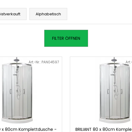
istverkauft
Alphabetisch
FILTER ÖFFNEN
Art.-Nr.:
PAN04597
Art.
80 x 80cm Komplettdusche -
BRILIANT 80 x 80cm Komple