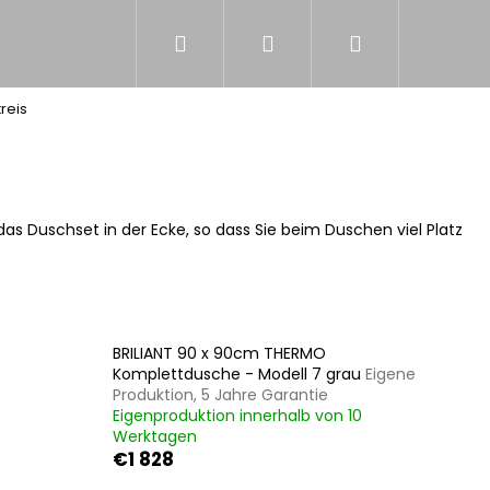
Suchen
Login
Warenkorb
NS
kreis
as Duschset in der Ecke, so dass Sie beim Duschen viel Platz
BRILIANT 90 x 90cm THERMO
Komplettdusche - Modell 7 grau
Eigene
Produktion, 5 Jahre Garantie
Eigenproduktion innerhalb von 10
Werktagen
€1 828