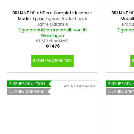
BRILIANT 90 x 90cm Komplettdusche -
BRILIANT 
Modell 1 grau
Eigene Produktion, 5
Modell
Jahre Garantie
Produ
Eigenproduktion innerhalb von 10
Eigenpr
Werktagen
€1 240 ohne MwSt.
€1 476
IN DEN WARENKORB
EIGENPRODUKTION
EIGENPRODU
Art.-Nr.:
PAN04349
5 JAHRE GARANTIE
5 JAHRE GAR