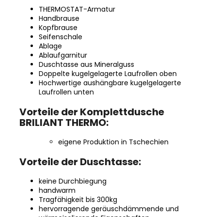
THERMOSTAT-Armatur
Handbrause
Kopfbrause
Seifenschale
Ablage
Ablaufgarnitur
Duschtasse aus Mineralguss
Doppelte kugelgelagerte Laufrollen oben
Hochwertige aushängbare kugelgelagerte
Laufrollen unten
Vorteile der Komplettdusche
BRILIANT THERMO:
eigene Produktion in Tschechien
Vorteile der Duschtasse:
keine Durchbiegung
handwarm
Tragfähigkeit bis 300kg
hervorragende geräuschdämmende und