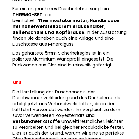
Für ein angenehmes Duscherlebnis sorgt ein
THERMO-SET
, das
beinhaltet:
Thermostatarmatur, Handbrause
mit höhenverstellbarem Brausehalter,
Seifenschale und Kopfbrause
. In der Ausstattung
finden Sie daneben auch eine Ablage und eine
Duschtasse aus Mineralguss.
Das gehärtete 5mm Sicherheitsglas ist in ein
poliertes Aluminium Wandprofil eingesetzt. Die
Rückwände aus Glas sind in reinweiß gefertigt.
NEU
Die Herstellung des Duschpaneels, der
Duschwannenverkleidung und des Dachelements
erfolgt jetzt aus Verbundwerkstoffen, die in der
Luftfahrt verwendet werden. Im Vergleich zu dem
zuvor verwendeten Polyesterharz sind
Verbundwerkstoffe
umweltfreundlicher, leichter
zu verarbeiten und bei gleicher Produktdicke fester.
Dies ist auch der Grund, warum wir eine so perfekte