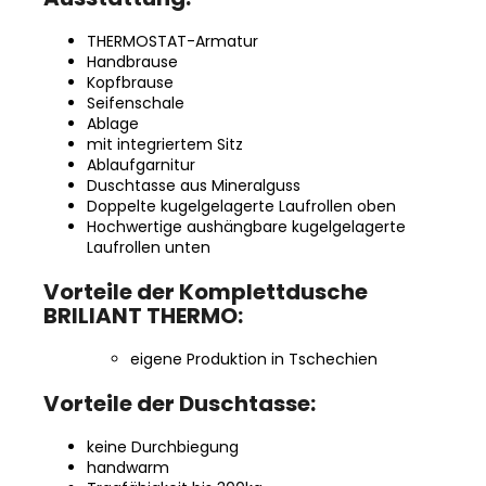
THERMOSTAT-Armatur
Handbrause
Kopfbrause
Seifenschale
Ablage
mit integriertem Sitz
Ablaufgarnitur
Duschtasse aus Mineralguss
Doppelte kugelgelagerte Laufrollen oben
Hochwertige aushängbare kugelgelagerte
Laufrollen unten
Vorteile der Komplettdusche
BRILIANT THERMO:
eigene Produktion in Tschechien
Vorteile der Duschtasse:
keine Durchbiegung
handwarm