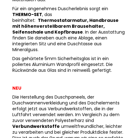
Für ein angenehmes Duscherlebnis sorgt ein
THERMO-SET
, das
beinhaltet:
Thermostatarmatur, Handbrause
mit höhenverstellbarem Brausehalter,
Seifenschale und Kopfbrause
. In der Ausstattung
finden Sie daneben auch eine Ablage, einen
integrierten Sitz und eine Duschtasse aus
Mineralguss.
Das gehärtete 5mm Sicherheitsglas ist in ein
poliertes Aluminium Wandprofil eingesetzt. Die
Rückwände aus Glas sind in reinweiß gefertigt.
NEU
Die Herstellung des Duschpaneels, der
Duschwannenverkleidung und des Dachelements
erfolgt jetzt aus Verbundwerkstoffen, die in der
Luftfahrt verwendet werden. Im Vergleich zu dem
zuvor verwendeten Polyesterharz sind
Verbundwerkstoffe
umweltfreundlicher, leichter
zu verarbeiten und bei gleicher Produktdicke fester.