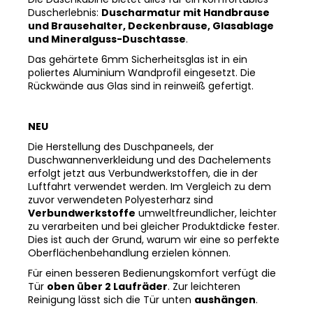
Duscherlebnis:
Duscharmatur mit Handbrause
und Brausehalter, Deckenbrause, Glasablage
und Mineralguss-Duschtasse
.
Das gehärtete 6mm Sicherheitsglas ist in ein
poliertes Aluminium Wandprofil eingesetzt. Die
Rückwände aus Glas sind in reinweiß gefertigt.
NEU
Die Herstellung des Duschpaneels, der
Duschwannenverkleidung und des Dachelements
erfolgt jetzt aus Verbundwerkstoffen, die in der
Luftfahrt verwendet werden. Im Vergleich zu dem
zuvor verwendeten Polyesterharz sind
Verbundwerkstoffe
umweltfreundlicher, leichter
zu verarbeiten und bei gleicher Produktdicke fester.
Dies ist auch der Grund, warum wir eine so perfekte
Oberflächenbehandlung erzielen können.
Für einen besseren Bedienungskomfort verfügt die
Tür
oben über 2 Laufräder
. Zur leichteren
Reinigung lässt sich die Tür unten
aushängen
.