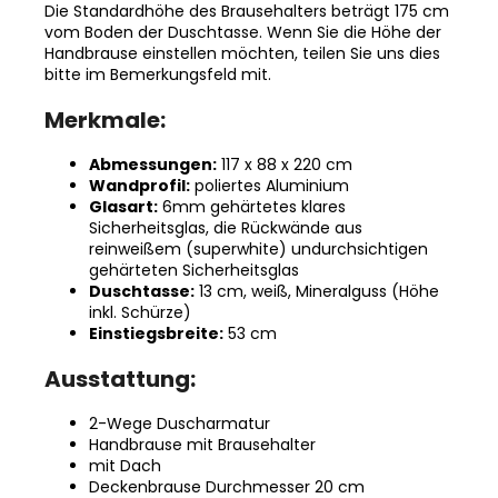
Die Standardhöhe des Brausehalters beträgt 175 cm
vom Boden der Duschtasse. Wenn Sie die Höhe der
Handbrause einstellen möchten, teilen Sie uns dies
bitte im Bemerkungsfeld mit.
Merkmale:
Abmessungen:
117 x 88 x 220 cm
Wandprofil:
poliertes Aluminium
Glasart:
6mm gehärtetes klares
Sicherheitsglas, die Rückwände aus
reinweißem (superwhite) undurchsichtigen
gehärteten Sicherheitsglas
Duschtasse:
13 cm, weiß, Mineralguss (Höhe
inkl. Schürze)
Einstiegsbreite:
53 cm
Ausstattung:
2-Wege Duscharmatur
Handbrause mit Brausehalter
mit Dach
Deckenbrause Durchmesser 20 cm