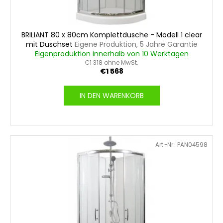
BRILIANT 80 x 80cm Komplettdusche - Modell 1 clear
mit Duschset
Eigene Produktion, 5 Jahre Garantie
Eigenproduktion innerhalb von 10 Werktagen
€1 318 ohne MwSt.
€1 568
IN DEN WARENKORB
Art.-Nr.:
PAN04598