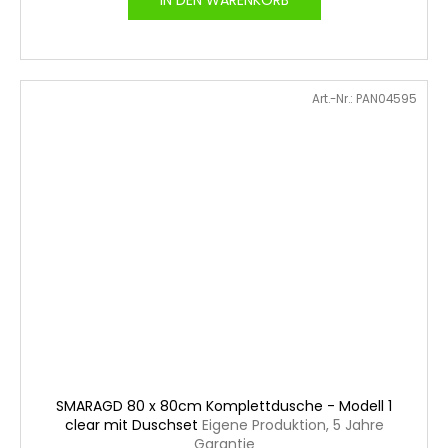
IN DEN WARENKORB
Art.-Nr.:
PAN04595
SMARAGD 80 x 80cm Komplettdusche - Modell 1
clear mit Duschset
Eigene Produktion, 5 Jahre
Garantie