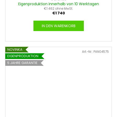
Eigenproduktion innerhalb von 10 Werktagen
€1 462 ohne MwSt.
€1 740
IN DEN WARENKORB
NOVINKA
Art.-Nr.:
PAN04575
EIGENPRODUKTION
5 JAHRE GARANTIE