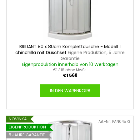
BRILIANT 80 x 80cm Komplettdusche - Modell 1
chinchilla mit Duschset
Eigene Produktion, 5 Jahre
Garantie
Eigenproduktion innerhalb von 10 Werktagen
€1 318 ohne MwSt.
€1 568
IN DEN WARENKORB
NOVINKA
Art.-Nr.:
PAN04573
EIGENPRODUKTION
5 JAHRE GARANTIE