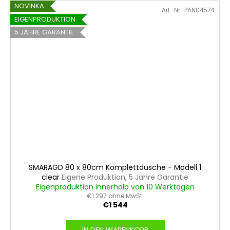
NOVINKA
Art.-Nr.:
PAN04574
EIGENPRODUKTION
5 JAHRE GARANTIE
SMARAGD 80 x 80cm Komplettdusche - Modell 1
clear
Eigene Produktion, 5 Jahre Garantie
Eigenproduktion innerhalb von 10 Werktagen
€1 297 ohne MwSt.
€1 544