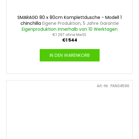
SMARAGD 80 x 80cm Komplettdusche - Modell 1
chinchilla
Eigene Produktion, 5 Jahre Garantie
Eigenproduktion innerhalb von 10 Werktagen
€1 297 ohne MwSt.
€1 544
IN DEN WARENKORB
Art.-Nr.:
PAN04596