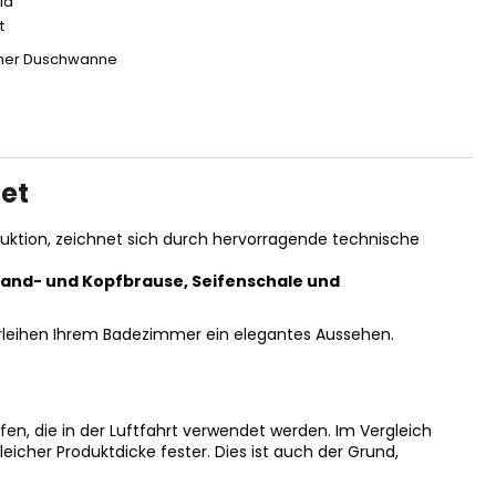
la
t
cher Duschwanne
et
uktion, zeichnet sich durch hervorragende technische
and- und Kopfbrause, Seifenschale und
rleihen Ihrem Badezimmer ein elegantes Aussehen.
n, die in der Luftfahrt verwendet werden. Im Vergleich
eicher Produktdicke fester. Dies ist auch der Grund,