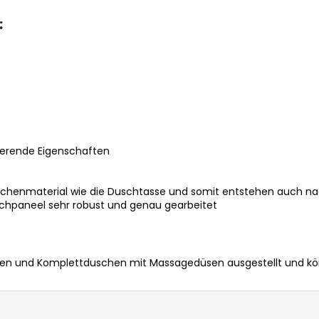
:
erende Eigenschaften
chenmaterial wie die Duschtasse und somit entstehen auch n
uschpaneel sehr robust und genau gearbeitet
 und Komplettduschen mit Massagedüsen ausgestellt und könn