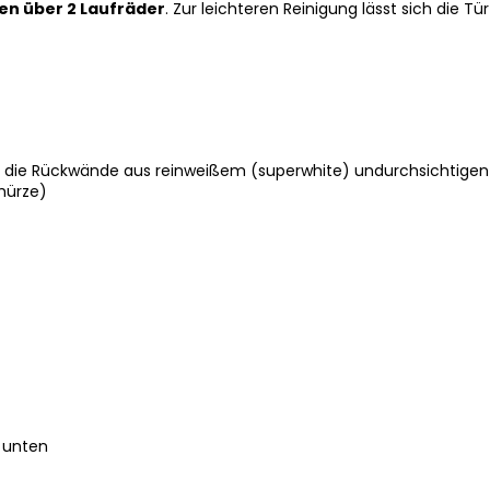
en über 2 Laufräder
. Zur leichteren Reinigung lässt sich die T
, die Rückwände aus reinweißem (superwhite) undurchsichtigen 
chürze)
 unten