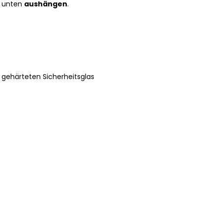
ür unten
aushängen
.
gehärteten Sicherheitsglas