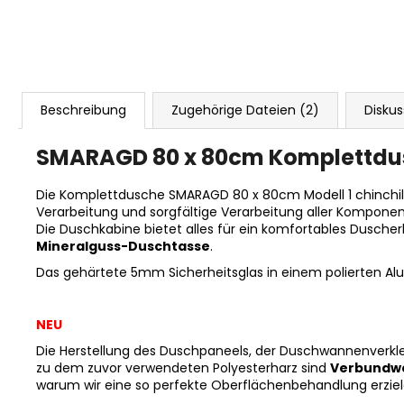
Beschreibung
Zugehörige Dateien (2)
Diskus
SMARAGD 80 x 80cm Komplettdusc
Die Komplettdusche SMARAGD 80 x 80cm Modell 1 chinchill
Verarbeitung und sorgfältige Verarbeitung aller Komponen
Die Duschkabine bietet alles für ein komfortables Duscher
Mineralguss-Duschtasse
.
Das gehärtete 5mm Sicherheitsglas in einem polierten A
NEU
Die Herstellung des Duschpaneels, der Duschwannenverkle
zu dem zuvor verwendeten Polyesterharz sind
Verbundwe
warum wir eine so perfekte Oberflächenbehandlung erzie