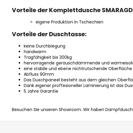
Vorteile der Komplettdusche SMARAGD
eigene Produktion in Tschechien
Vorteile der Duschtasse:
keine Durchbiegung
handwarm
Tragfähigkeit bis 300kg
hervorragende geräuschdämmende und wärmeisoli
eine stabile und ebene nichtrutschende Oberfläche
Abfluss 90mm
Das Duschpaneel besteht aus dem gleichen Oberflä
Dank eigener proffesioneller Laminierung ist das D
5 Jahre Garantie
Besuchen SIe unseren Showroom.
Wir haben Dampfduschen
F
u