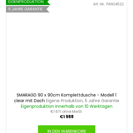
EIGENPRODUKTION
Art.-Nr.:
PAN04522
5 JAHRE GARANTIE
SMARAGD 90 x 90cm Komplettdusche - Modell 1
clear mit Dach
Eigene Produktion, 5 Jahre Garantie
Eigenproduktion innerhalb von 10 Werktagen
€1 671 ohne MwSt.
€1 988
IN DEN WARENKORB