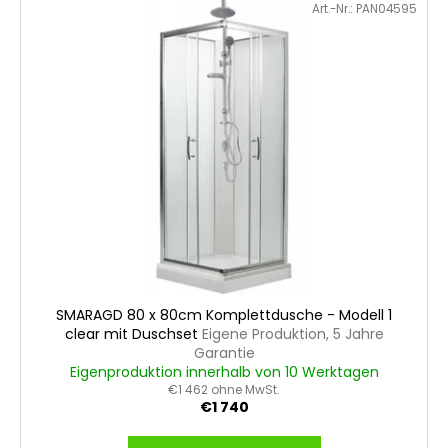
Art.-Nr.:
PAN04595
SMARAGD 80 x 80cm Komplettdusche - Modell 1
clear mit Duschset
Eigene Produktion, 5 Jahre
Garantie
Eigenproduktion innerhalb von 10 Werktagen
€1 462 ohne MwSt.
€1 740