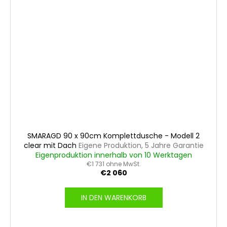
SMARAGD 90 x 90cm Komplettdusche - Modell 2
clear mit Dach
Eigene Produktion, 5 Jahre Garantie
Eigenproduktion innerhalb von 10 Werktagen
€1 731 ohne MwSt.
€2 060
IN DEN WARENKORB