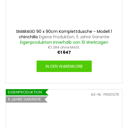
SMARAGD 90 x 90cm Komplettdusche - Modell 1
chinchilla
Eigene Produktion, 5 Jahre Garantie
Eigenproduktion innerhalb von 10 Werktagen
€1 384 ohne MwSt.
€1 647
IN DEN WARENKORB
EIGENPRODUKTION
Art.-Nr.:
PAN01276
5 JAHRE GARANTIE