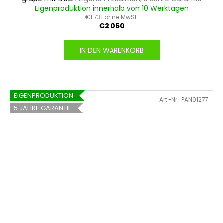
Eigenproduktion innerhalb von 10 Werktagen
€1 731 ohne MwSt.
€2 060
IN DEN WARENKORB
EIGENPRODUKTION
Art.-Nr.:
PAN01277
5 JAHRE GARANTIE