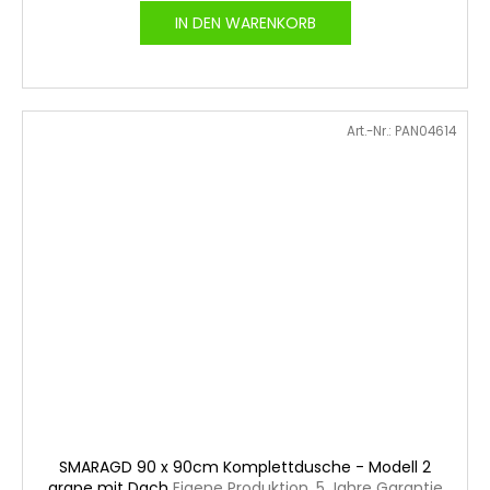
IN DEN WARENKORB
Art.-Nr.:
PAN04614
SMARAGD 90 x 90cm Komplettdusche - Modell 2
grape mit Dach
Eigene Produktion, 5 Jahre Garantie