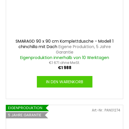
SMARAGD 90 x 90 cm Komplettdusche - Modell 1
chinchilla mit Dach
Eigene Produktion, 5 Jahre
Garantie
Eigenproduktion innerhalb von 10 Werktagen
€1 671 ohne MwSt.
€1 988
IN DEN WARENKORB
EIGENPRODUKTION
Art.-Nr.:
PAN01274
5 JAHRE GARANTIE