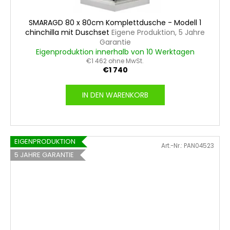
SMARAGD 80 x 80cm Komplettdusche - Modell 1
chinchilla mit Duschset
Eigene Produktion, 5 Jahre
Garantie
Eigenproduktion innerhalb von 10 Werktagen
€1 462 ohne MwSt.
€1 740
IN DEN WARENKORB
EIGENPRODUKTION
Art.-Nr.:
PAN04523
5 JAHRE GARANTIE