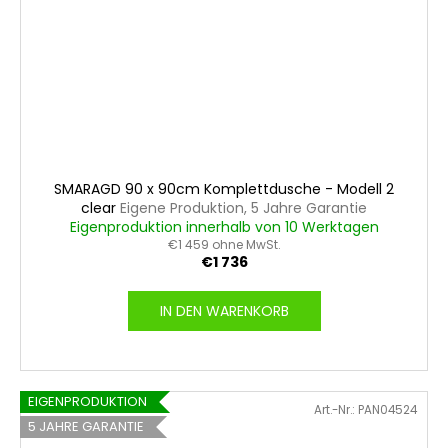
SMARAGD 90 x 90cm Komplettdusche - Modell 2
clear
Eigene Produktion, 5 Jahre Garantie
Eigenproduktion innerhalb von 10 Werktagen
€1 459 ohne MwSt.
€1 736
IN DEN WARENKORB
EIGENPRODUKTION
Art.-Nr.:
PAN04524
5 JAHRE GARANTIE