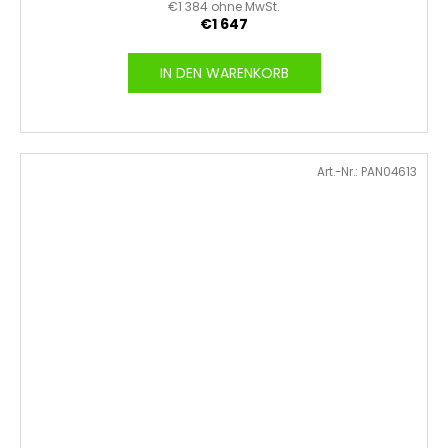
€1 384 ohne MwSt.
€1 647
IN DEN WARENKORB
Art.-Nr.:
PAN04613