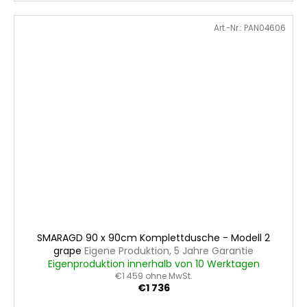
Art.-Nr.:
PAN04606
SMARAGD 90 x 90cm Komplettdusche - Modell 2
grape
Eigene Produktion, 5 Jahre Garantie
Eigenproduktion innerhalb von 10 Werktagen
€1 459 ohne MwSt.
€1 736