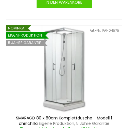
IN DEN WARENKORB
NOVINKA
Art.-Nr.:
PAN04575
EIGENPRODUKTION
5 JAHRE GARANTIE
SMARAGD 80 x 80cm Komplettdusche - Modell 1
chinchilla
Eigene Produktion, 5 Jahre Garantie