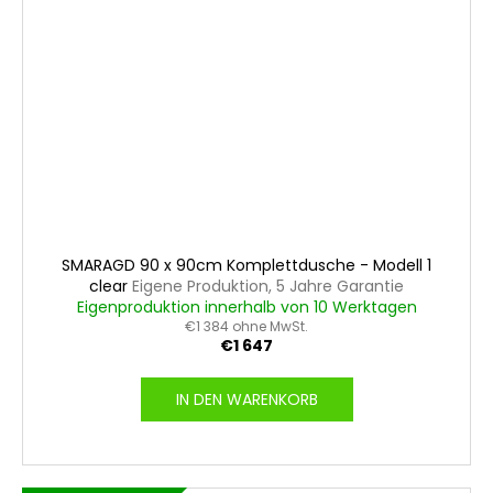
SMARAGD 90 x 90cm Komplettdusche - Modell 1
clear
Eigene Produktion, 5 Jahre Garantie
Eigenproduktion innerhalb von 10 Werktagen
€1 384 ohne MwSt.
€1 647
IN DEN WARENKORB