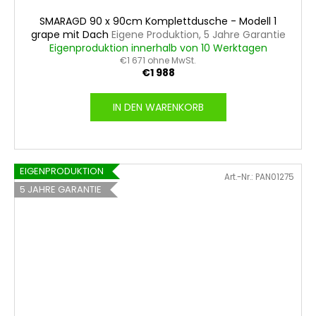
SMARAGD 90 x 90cm Komplettdusche - Modell 1
grape mit Dach
Eigene Produktion, 5 Jahre Garantie
Eigenproduktion innerhalb von 10 Werktagen
€1 671 ohne MwSt.
€1 988
IN DEN WARENKORB
EIGENPRODUKTION
Art.-Nr.:
PAN01275
5 JAHRE GARANTIE