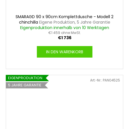
SMARAGD 90 x 90cm Komplettdusche - Modell 2
chinchilla
Eigene Produktion, 5 Jahre Garantie
Eigenproduktion innerhalb von 10 Werktagen
€1 459 ohne MwSt.
€1 736
IN DEN WARENKORB
EIGENPRODUKTION
Art.-Nr.:
PAN04525
5 JAHRE GARANTIE