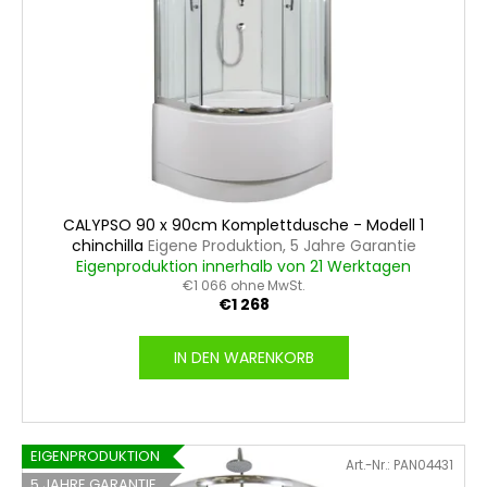
CALYPSO 90 x 90cm Komplettdusche - Modell 1
chinchilla
Eigene Produktion, 5 Jahre Garantie
Eigenproduktion innerhalb von 21 Werktagen
€1 066 ohne MwSt.
€1 268
IN DEN WARENKORB
EIGENPRODUKTION
Art.-Nr.:
PAN04431
5 JAHRE GARANTIE