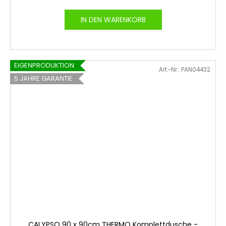
IN DEN WARENKORB
EIGENPRODUKTION
Art.-Nr.:
PAN04432
5 JAHRE GARANTIE
CALYPSO 90 x 90cm THERMO Komplettdusche -