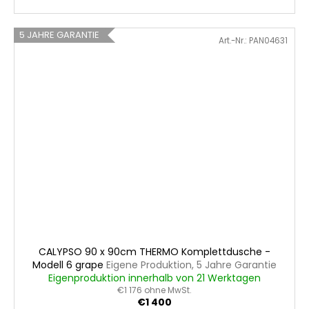
5 JAHRE GARANTIE
Art.-Nr.:
PAN04631
CALYPSO 90 x 90cm THERMO Komplettdusche -
Modell 6 grape
Eigene Produktion, 5 Jahre Garantie
Eigenproduktion innerhalb von 21 Werktagen
€1 176 ohne MwSt.
€1 400