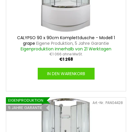
CALYPSO 90 x 90cm Komplettdusche - Modell 1
grape
Eigene Produktion, 5 Jahre Garantie
Eigenproduktion innerhalb von 21 Werktagen
€1 066 ohne MwSt.
€1 268
IN DEN WARENKORB
EIGENPRODUKTION
Art.-Nr.:
PAN04428
5 JAHRE GARANTIE